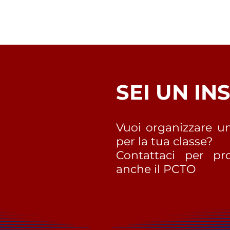
SEI UN I
Vuoi organizzare un
per la tua classe?
Contattaci per pro
anche il PCTO