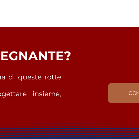
NSEGNANTE?
a di queste rotte
gettare insieme,
CON