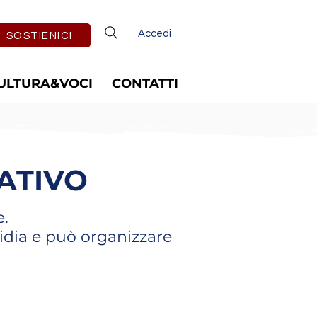
Accedi
SOSTIENICI
ULTURA&VOCI
CONTATTI
ATIVO
e.
sidia e può organizzare