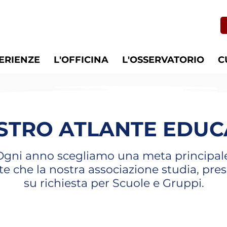
PERIENZE
L'OFFICINA
L'OSSERVATORIO
C
OSTRO ATLANTE EDUC
Ogni anno scegliamo una meta principal
te che la nostra associazione studia, pre
su richiesta per Scuole e Gruppi.